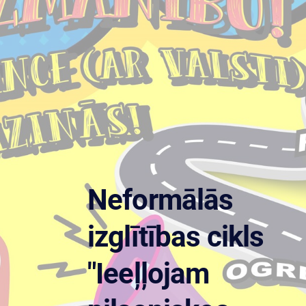
Neformālās
izglītības cikls
"Ieeļļojam