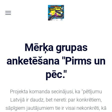
Mērķa grupas
anketēšana "Pirms un
pēc."
Projekta komanda secinājusi, ka "pētījumu
Latvijā ir daudz, bet nereti: par konkrētiem,
sāpīgiem jautājumiem tie ir visai nekonkrēti, kā